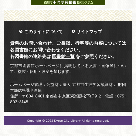
このサイトについて
サイトマップ
資料のお問い合わせ、ご相談、行事等の内容については
各図書館にお問い合わせください。
各図書館の連絡先は
図書館一覧
をご参照ください。
京都市図書館ホームページに掲載している文書・画像等につい
て、複製・転用・改変を禁じます。
ホームページ管理：公益財団法人 京都市生涯学習振興財団 財団
本部総務課企画係
住所：〒604-8401 京都市中京区聚楽廻松下町9-2 電話：075-
802-3145
Copyright © 2022 Kyoto City Library All rights reserved.