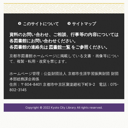
このサイトについて
サイトマップ
資料のお問い合わせ、ご相談、行事等の内容については
各図書館にお問い合わせください。
各図書館の連絡先は
図書館一覧
をご参照ください。
京都市図書館ホームページに掲載している文書・画像等につい
て、複製・転用・改変を禁じます。
ホームページ管理：公益財団法人 京都市生涯学習振興財団 財団
本部総務課企画係
住所：〒604-8401 京都市中京区聚楽廻松下町9-2 電話：075-
802-3145
Copyright © 2022 Kyoto City Library All rights reserved.