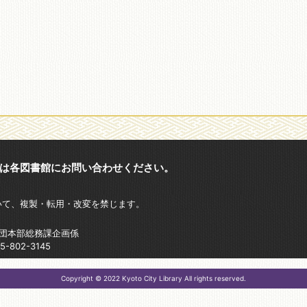
は各図書館にお問い合わせください。
いて、複製・転用・改変を禁じます。
財団本部総務課企画係
802-3145
Copyright © 2022 Kyoto City Library All rights reserved.