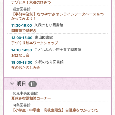
ナゾとき！京都のひみつ
岩倉図書館
【事前申込制】なつやすみ オンラインデータベースをつ
かってみよう！
久我のもり図書館
11:30-19:00
図書館で謎解き
東山図書館
13:00-15:00
手づくり絵本ワークショップ
こどもみらい館子育て図書館
14:10-14:30
おはなし会
久我のもり図書館
18:00-18:30
夜のおたのしみ会
明日
11
伏見中央図書館
夏休み宿題相談コーナー
向島図書館
【小学生・中学生・高校生限定】自習席をつかってね