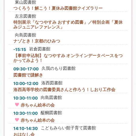
東山図書館
つくろう！解こう！夏休み図書館クイズラリー
左京図書館
特別展示「なつやすみ おすすめ図書」／特別企画「夏休
みジュニアレファレンス」
向島図書館
ナゾとき！京都のひみつ
岩倉図書館
-15:15
【事前申込制】なつやすみ オンラインデータベースをつ
かってみよう！
久我のもり図書館
09:30-17:00
図書館で謎解き
洛西図書館
10:00-12:00
洛西高等学校の図書委員さんと作ろう！しおり工作会
向島図書館
10:30-11:00
赤ちゃん絵本の会
醍醐図書館
10:30-11:00
赤ちゃん絵本の会
こどもみらい館子育て図書館
14:10-14:30
おはなし会