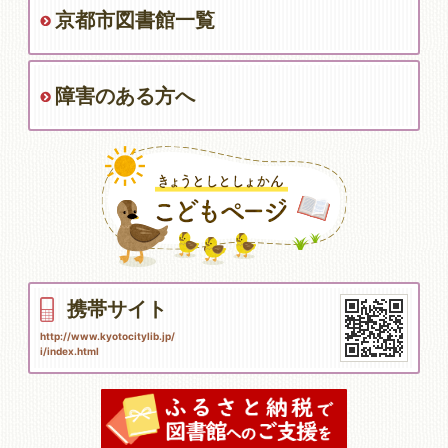
京都市図書館一覧
障害のある方へ
携帯サイト
http://www.kyotocitylib.jp/
i/index.html