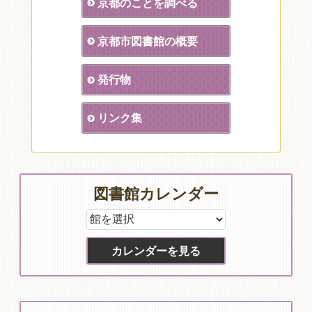
京都のことを調べる
京都市図書館の概要
発行物
リンク集
図書館カレンダー