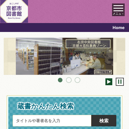
メニュ－
Home
蔵書かんたん検索