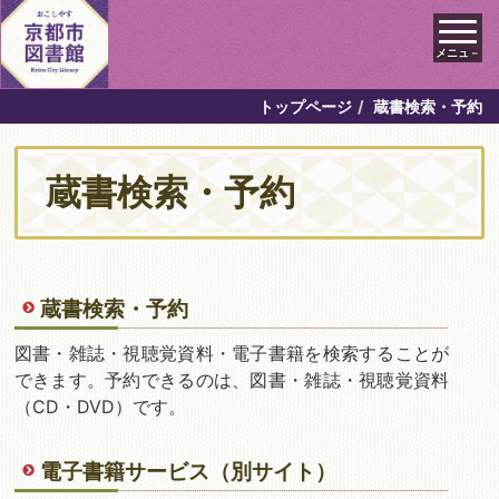
メニュ－
トップページ
蔵書検索・予約
蔵書検索・予約
蔵書検索・予約
図書・雑誌・視聴覚資料・電子書籍を検索することが
できます。予約できるのは、図書・雑誌・視聴覚資料
（CD・DVD）です。
電子書籍サービス（別サイト）