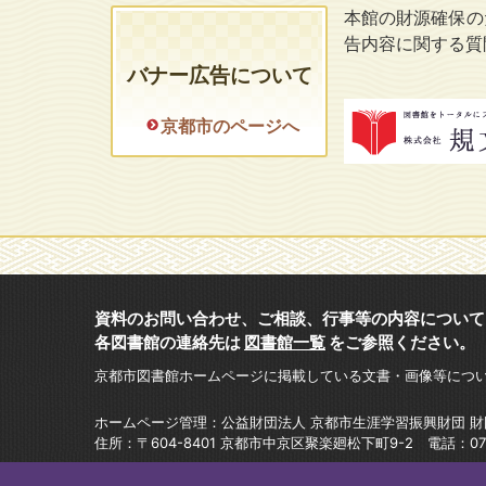
本館の財源確保の
告内容に関する質
バナー広告について
京都市のページへ
資料のお問い合わせ、ご相談、行事等の内容について
各図書館の連絡先は
図書館一覧
をご参照ください。
京都市図書館ホームページに掲載している文書・画像等につ
ホームページ管理：公益財団法人 京都市生涯学習振興財団 
住所：〒604-8401 京都市中京区聚楽廻松下町9-2 電話：075-