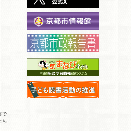
書で
たち