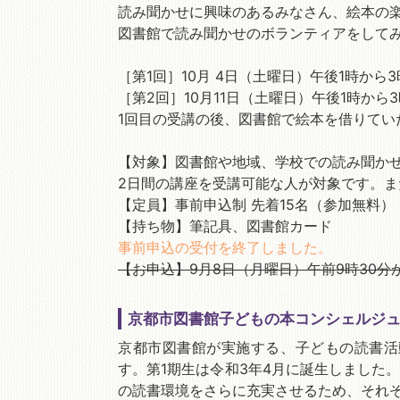
読み聞かせに興味のあるみなさん、絵本の
図書館で読み聞かせのボランティアをして
［第1回］10月 4日（土曜日）午後1時か
［第2回］10月11日（土曜日）午後1時か
1回目の受講の後、図書館で絵本を借りてい
【対象】図書館や地域、学校での読み聞か
2日間の講座を受講可能な人が対象です。
【定員】事前申込制 先着15名（参加無料）
【持ち物】筆記具、図書館カード
事前申込の受付を終了しました。
【お申込】9月8日（月曜日）午前9時30分か
京都市図書館子どもの本コンシェルジ
京都市図書館が実施する、子どもの読書活
す。第1期生は令和3年4月に誕生しました
の読書環境をさらに充実させるため、それ