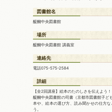
図書館名
移動図書館
醍醐中央図書館
場所
醍醐中央図書館 講義室
連絡先
電話075-575-2584
詳細
【全2回講座】絵本のたのしさを伝えよう！
醍醐中央図書館の司書（京都市図書館子ど
本や、絵本の選び方、読み聞かせの仕方な
う。