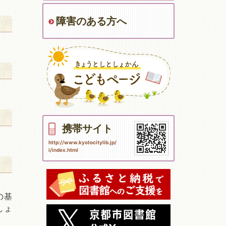
障害のある方へ
携帯サイト
http://www.kyotocitylib.jp/
i/index.html
の基
しょ