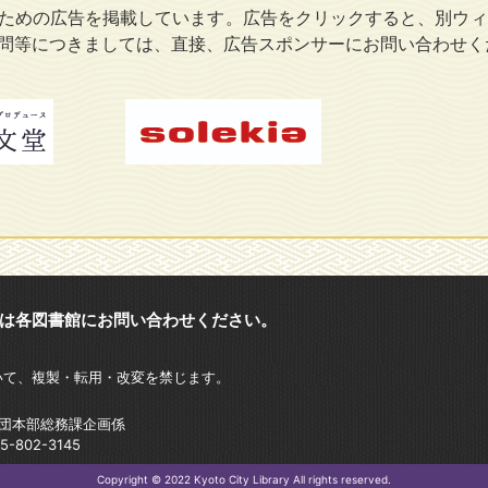
ための広告を掲載しています。広告をクリックすると、別ウィ
問等につきましては、直接、広告スポンサーにお問い合わせく
は各図書館にお問い合わせください。
いて、複製・転用・改変を禁じます。
財団本部総務課企画係
802-3145
Copyright © 2022 Kyoto City Library All rights reserved.