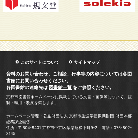
このサイトについて
サイトマップ
資料のお問い合わせ、ご相談、行事等の内容については各図
書館にお問い合わせください。
各図書館の連絡先は
図書館一覧
をご参照ください。
京都市図書館ホームページに掲載している文書・画像等について、複
製・転用・改変を禁じます。
ホームページ管理：公益財団法人 京都市生涯学習振興財団 財団本部
総務課企画係
住所：〒604-8401 京都市中京区聚楽廻松下町9-2 電話：075-802-
3145