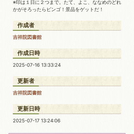
※印は１日に２つまで。たて、よこ、ななめのどれ
かがそろったらビンゴ！景品をゲットだ！
作成者
吉祥院図書館
作成日時
2025-07-16 13:33:24
更新者
吉祥院図書館
更新日時
2025-07-17 13:24:06