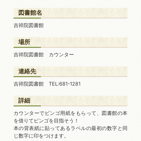
図書館名
吉祥院図書館
場所
吉祥院図書館 カウンター
連絡先
吉祥院図書館 TEL:681-1281
詳細
カウンターでビンゴ用紙をもらって、図書館の本
を借りてビンゴを目指そう！
本の背表紙に貼ってあるラベルの最初の数字と同
じ数字に印をつけます。