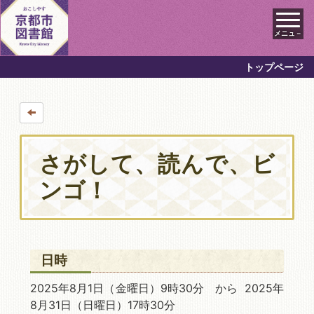
メニュ－
トップページ
さがして、読んで、ビ
ンゴ！
日時
2025年8月1日
（金曜日）9時30分 から 2025年
8月31日
（日曜日）17時30分