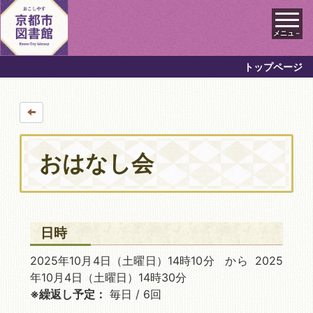
メニュ－
トップページ
おはなし会
日時
2025年10月4日
（土曜日）14時10分 から 2025
年10月4日
（土曜日）14時30分
※繰返し予定：
毎日 / 6回