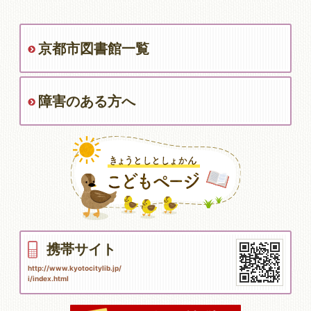
京都市図書館一覧
障害のある方へ
携帯サイト
http://www.kyotocitylib.jp/
i/index.html