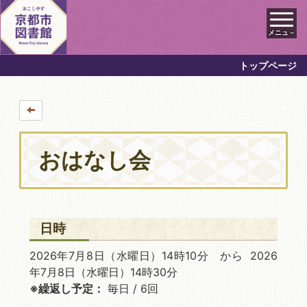
メニュ－
トップページ
おはなし会
日時
2026年7月8日
（水曜日）14時10分 から 2026
年7月8日
（水曜日）14時30分
※繰返し予定：
毎日 / 6回