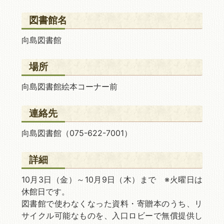
図書館名
向島図書館
場所
向島図書館絵本コーナー前
連絡先
向島図書館（075-622-7001）
詳細
10月3日（金）～10月9日（木）まで ※火曜日は
休館日です。
図書館で使わなくなった資料・寄贈本のうち、リ
サイクル可能なものを、入口ロビーで無償提供し