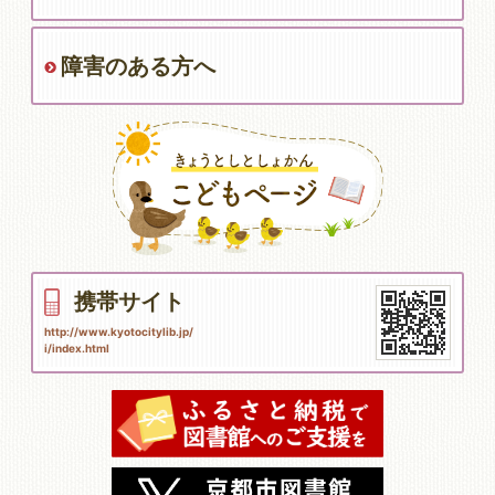
障害のある方へ
携帯サイト
http://www.kyotocitylib.jp/
i/index.html