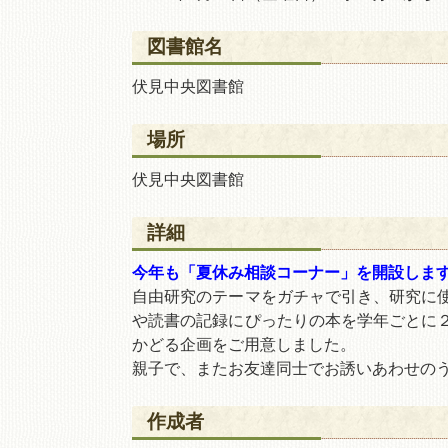
図書館名
移動図書館
伏見中央図書館
場所
伏見中央図書館
詳細
今年も「夏休み相談コーナー」を開設しま
自由研究のテーマをガチャで引き、研究に
や読書の記録にぴったりの本を学年ごとに
かどる企画をご用意しました。
親子で、またお友達同士でお誘いあわせの
作成者