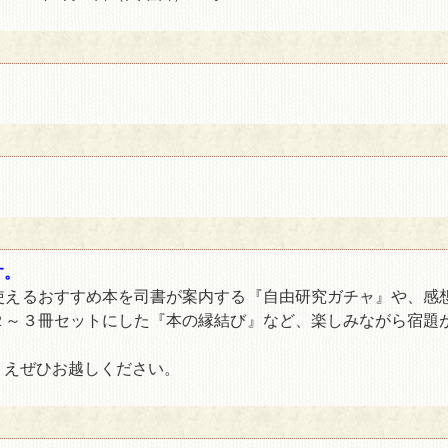
す。
使えるおすすめ本を司書が案内する『自由研究ガチャ』や、感
２～３冊セットにした『本の縁結び』など、楽しみながら宿題
うえぜひお越しください。