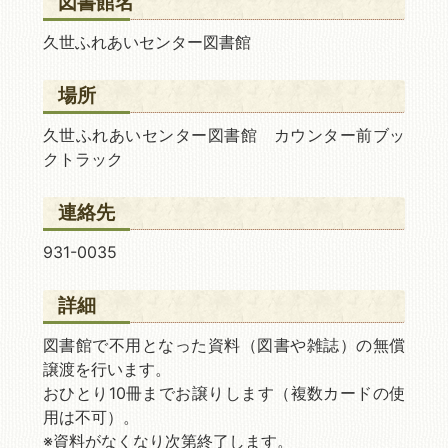
図書館名
久世ふれあいセンター図書館
場所
久世ふれあいセンター図書館 カウンター前ブッ
クトラック
連絡先
931-0035
詳細
図書館で不用となった資料（図書や雑誌）の無償
譲渡を行います。
おひとり10冊までお譲りします（複数カードの使
用は不可）。
※資料がなくなり次第終了します。