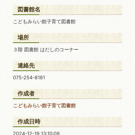
図書館名
こどもみらい館子育て図書館
場所
３階 図書館 はだしのコーナー
連絡先
075-254-8181
作成者
こどもみらい館子育て図書館
作成日時
2024-12-19 13:10:09