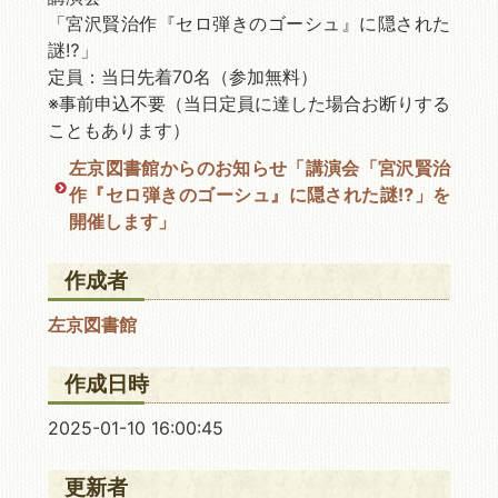
「宮沢賢治作『セロ弾きのゴーシュ』に隠された
謎⁉」
定員：当日先着70名（参加無料）
※事前申込不要（当日定員に達した場合お断りする
こともあります）
左京図書館からのお知らせ「講演会「宮沢賢治
作『セロ弾きのゴーシュ』に隠された謎⁉」を
開催します」
作成者
左京図書館
作成日時
2025-01-10 16:00:45
更新者