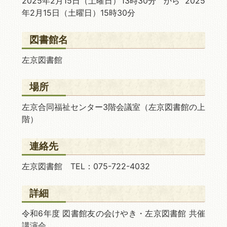
2025年2月15日
（土曜日）13時30分 から 2025
年2月15日
（土曜日）15時30分
図書館名
左京図書館
場所
左京合同福祉センター3階会議室（左京図書館の上
階）
連絡先
左京図書館 TEL：075-722-4032
詳細
令和6年度 図書館友の会けやき・左京図書館 共催
講演会