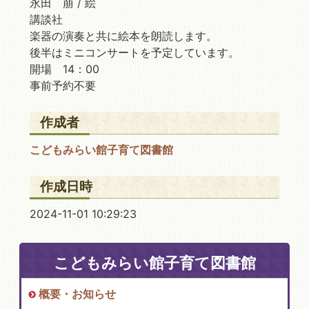
永田 萠 / 絵
講談社
楽器の演奏と共に絵本を朗読します。
後半はミニコンサートを予定しています。
開場 14：00
事前予約不要
作成者
こどもみらい館子育て図書館
作成日時
2024-11-01 10:29:23
こどもみらい館子育て図書館
概要・お知らせ