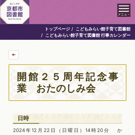
メニュ－
トップページ
こどもみらい館子育て図書館
こどもみらい館子育て図書館 行事カレンダー
開館２５周年記念事
業 おたのしみ会
日時
2024年12月22日
（日曜日）14時20分 か