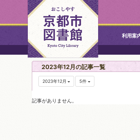
利用案
中央図書館
2023年12月の記事一覧
北図書館
2023年12月
5件
山科図書館
記事がありません。
久世ふれあ
書館
醍醐図書館