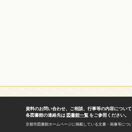
資料のお問い合わせ、ご相談、行事等の内容について
各図書館の連絡先は
図書館一覧
をご参照ください。
京都市図書館ホームページに掲載している文書・画像等につ