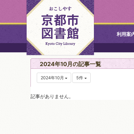
利用案
中央図書館
2024年10月の記事一覧
北図書館
2024年10月
5件
山科図書館
記事がありません。
久世ふれあ
書館
醍醐図書館