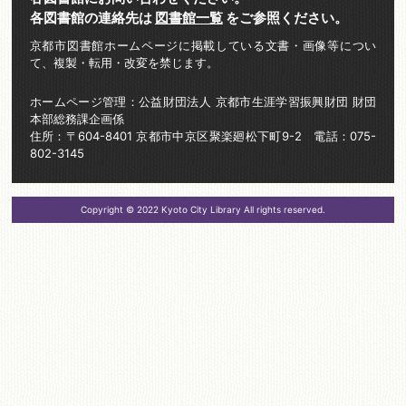
各図書館の連絡先は
図書館一覧
をご参照ください。
京都市図書館ホームページに掲載している文書・画像等につい
て、複製・転用・改変を禁じます。
ホームページ管理：公益財団法人 京都市生涯学習振興財団 財団
本部総務課企画係
住所：〒604-8401 京都市中京区聚楽廻松下町9-2 電話：075-
802-3145
Copyright © 2022 Kyoto City Library All rights reserved.