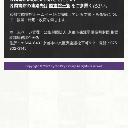
各図書館の連絡先は
図書館一覧
をご参照ください。
京都市図書館ホームページに掲載している文書・画像等につい
て、複製・転用・改変を禁じます。
ホームページ管理：公益財団法人 京都市生涯学習振興財団 財団
本部総務課企画係
住所：〒604-8401 京都市中京区聚楽廻松下町9-2 電話：075-
802-3145
Copyright © 2022 Kyoto City Library All rights reserved.