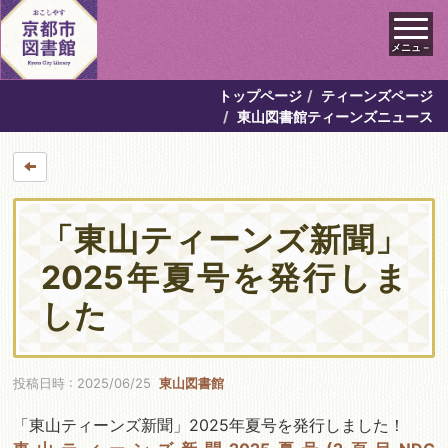
メニュ－
トップページ
ティーンズページ
東山図書館ティーンズニュース
「東山ティーンズ新聞」
2025年夏号を発行しま
した
投稿日時 : 2025/06/25
東山図書館
「東山ティーンズ新聞」2025年夏号を発行しました！