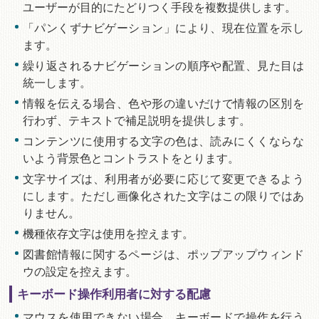
ユーザーが目的にたどりつく手段を複数提供します。
「パンくずナビゲーション」により、現在位置を示し
ます。
繰り返されるナビゲーションの順序や配置、見た目は
統一します。
情報を伝える場合、色や形の違いだけで情報の区別を
行わず、テキストで補足説明を提供します。
コンテンツに使用する文字の色は、読みにくくならな
いよう背景色とコントラストをとります。
文字サイズは、利用者が必要に応じて変更できるよう
にします。ただし画像化された文字はこの限りではあ
りません。
機種依存文字は使用を控えます。
図書館情報に関するページは、ポップアップウィンド
ウの設定を控えます。
キーボード操作利用者に対する配慮
マウスを使用できない場合、キーボードで操作を行う