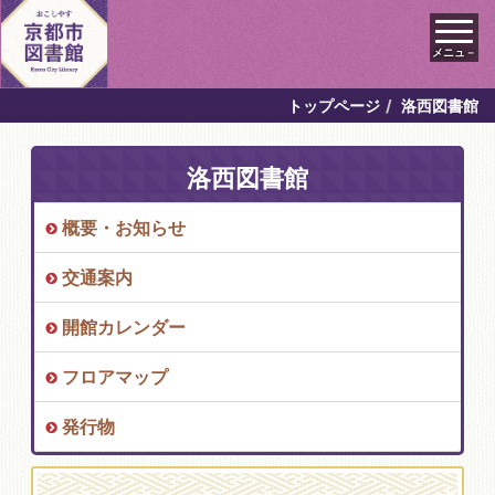
メニュ－
トップページ
洛西図書館
洛西図書館
概要・お知らせ
交通案内
開館カレンダー
フロアマップ
発行物