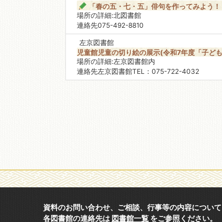
「春の五・七・五」俳句を作ってみよう！
場所の詳細:北図書館
連絡先075-492-8810
移動図書館
左京図書館
児童館児童の切り絵の展示(令和7年度「子ども
場所の詳細:左京図書館内
連絡先左京図書館TEL：075-722-4032
資料のお問い合わせ、ご相談、行事等の内容について
各図書館の連絡先は
図書館一覧
をご参照ください。