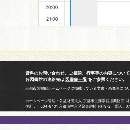
20:00
21:00
22:00
23:00
資料のお問い合わせ、ご相談、行事等の内容について
各図書館の連絡先は
図書館一覧
をご参照ください。
京都市図書館ホームページに掲載している文書・画像等につ
ホームページ管理：公益財団法人 京都市生涯学習振興財団 
住所：〒604-8401 京都市中京区聚楽廻松下町9-2 電話：075-