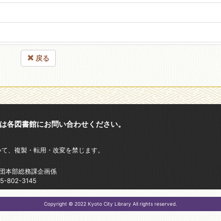
戻る
は各図書館にお問い合わせください。
いて、複製・転用・改変を禁じます。
財団本部総務課企画係
802-3145
Copyright © 2022 Kyoto City Library All rights reserved.