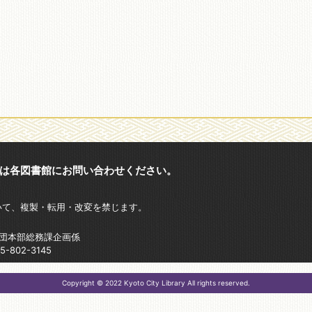
は各図書館にお問い合わせください。
いて、複製・転用・改変を禁じます。
財団本部総務課企画係
802-3145
Copyright © 2022 Kyoto City Library All rights reserved.