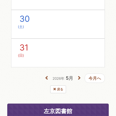
30
(土)
31
(日)
5月
今月へ
2026年
戻る
左京図書館