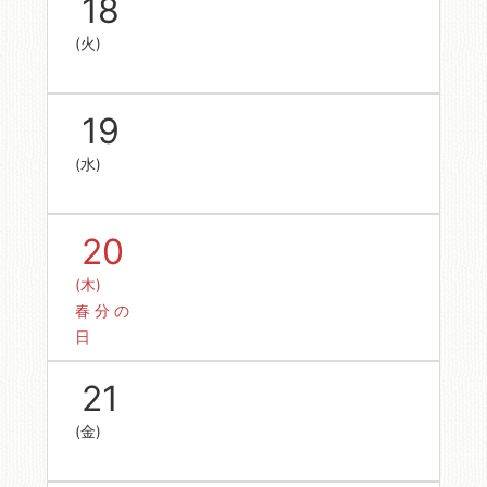
18
(火)
19
(水)
20
(木)
春分の
日
21
(金)