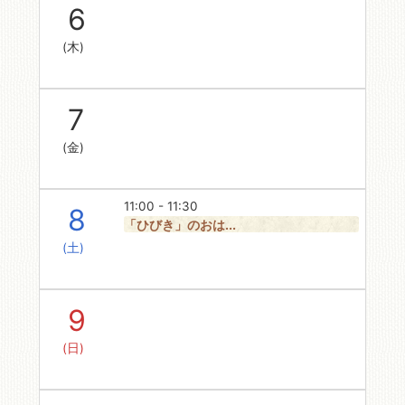
6
(木)
7
(金)
11:00 - 11:30
8
「ひびき」のおは...
(土)
9
(日)