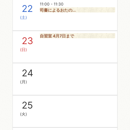
11:00 - 11:30
22
司書によるおたの...
(土)
自習室 4月7日まで
23
(日)
24
(月)
25
(火)