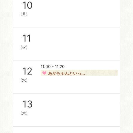
10
(月)
11
(火)
11:00 - 11:20
12
あかちゃんといっ...
(水)
13
(木)