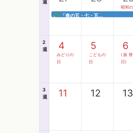
週
昭和
「春の五・七・五...
移動図書館
2
4
5
6
週
みどりの
こどもの
(振
日
日
日)
3
11
12
1
週