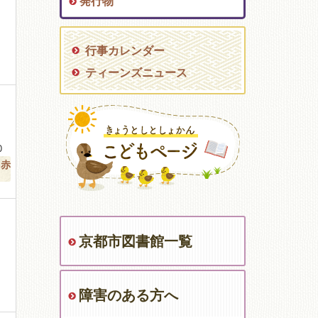
発行物
行事カレンダー
ティーンズニュース
0
赤
京都市図書館一覧
障害のある方へ