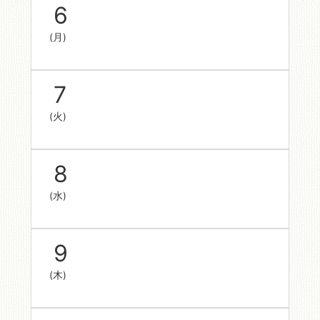
6
(月)
7
(火)
8
(水)
9
(木)