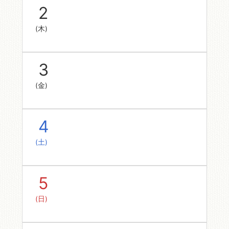
2
(木)
3
(金)
4
(土)
5
(日)