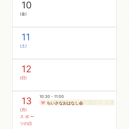
10
(金)
11
(土)
12
(日)
10:30 - 11:00
13
ちいさなおはなし会
(月)
スポー
ツの日