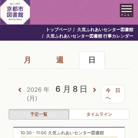
メニュ－
トップページ
久世ふれあいセンター図書館
久世ふれあいセンター図書館 行事カレンダー
月
週
日
6月8日
2026年
今日
(月)
へ
予定一覧
タイムライン
10:30 - 11:00
久世ふれあいセンター図書館