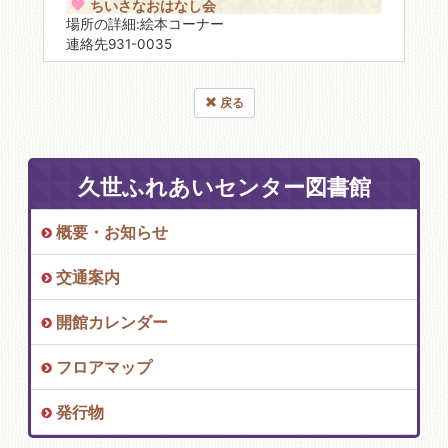
ちいさなおはなし会
場所の詳細:絵本コーナー
連絡先931-0035
戻る
久世ふれあいセンター図書館
概要・お知らせ
交通案内
開館カレンダー
フロアマップ
発行物