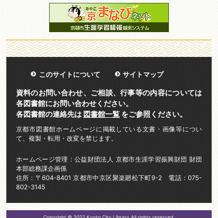
このサイトについて
サイトマップ
資料のお問い合わせ、ご相談、行事等の内容については
各図書館にお問い合わせください。
各図書館の連絡先は
図書館一覧
をご参照ください。
京都市図書館ホームページに掲載している文書・画像等につい
て、複製・転用・改変を禁じます。
ホームページ管理：公益財団法人 京都市生涯学習振興財団 財団
本部総務課企画係
住所：〒604-8401 京都市中京区聚楽廻松下町9-2 電話：075-
802-3145
Copyright © 2022 Kyoto City Library All rights reserved.