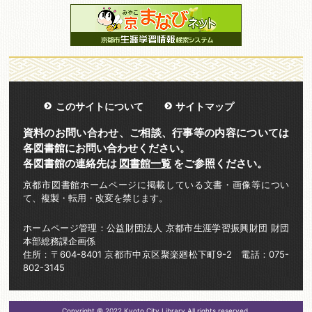
このサイトについて
サイトマップ
資料のお問い合わせ、ご相談、行事等の内容については
各図書館にお問い合わせください。
各図書館の連絡先は
図書館一覧
をご参照ください。
京都市図書館ホームページに掲載している文書・画像等につい
て、複製・転用・改変を禁じます。
ホームページ管理：公益財団法人 京都市生涯学習振興財団 財団
本部総務課企画係
住所：〒604-8401 京都市中京区聚楽廻松下町9-2 電話：075-
802-3145
Copyright © 2022 Kyoto City Library All rights reserved.