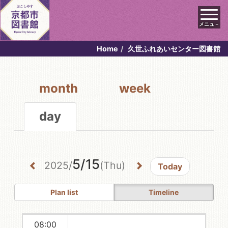
メニュ－
Home
久世ふれあいセンター図書館
00:00
01:00
month
week
02:00
day
03:00
04:00
5/15
05:00
2025/
(Thu)
Today
06:00
Plan list
Timeline
07:00
08:00