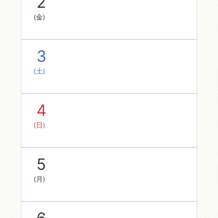
2
(金)
3
(土)
4
(日)
5
(月)