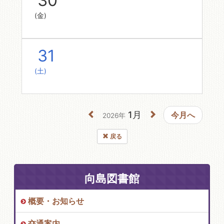
30
(金)
31
(土)
1月
今月へ
2026年
戻る
向島図書館
概要・お知らせ
交通案内