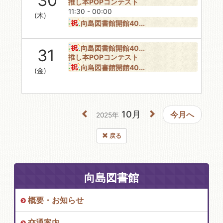
30
推し本POPコンテスト
11:30 - 00:00
(木)
向島図書館開館40...
向島図書館開館40...
31
推し本POPコンテスト
向島図書館開館40...
(金)
10月
今月へ
2025年
戻る
向島図書館
概要・お知らせ
交通案内