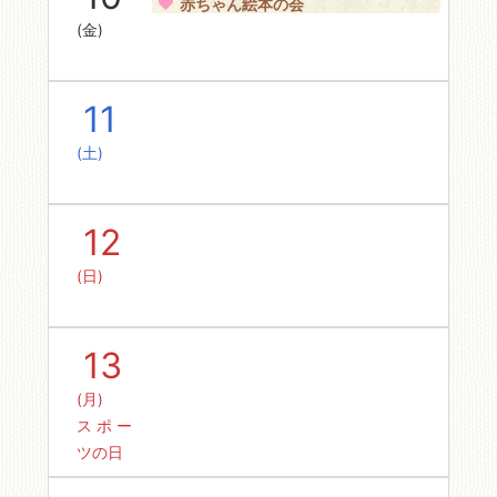
赤ちゃん絵本の会
(金)
11
(土)
12
(日)
13
(月)
スポー
ツの日