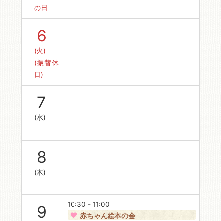
の日
6
(火)
(振替休
日)
7
(水)
8
(木)
10:30 - 11:00
9
赤ちゃん絵本の会