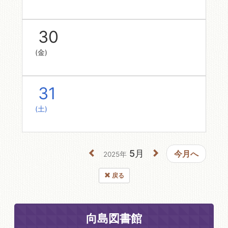
30
(金)
31
(土)
5月
今月へ
2025年
戻る
向島図書館