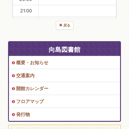
21:00
22:00
戻る
23:00
向島図書館
概要・お知らせ
交通案内
開館カレンダー
フロアマップ
発行物