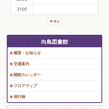
21:00
22:00
戻る
23:00
向島図書館
概要・お知らせ
交通案内
開館カレンダー
フロアマップ
発行物