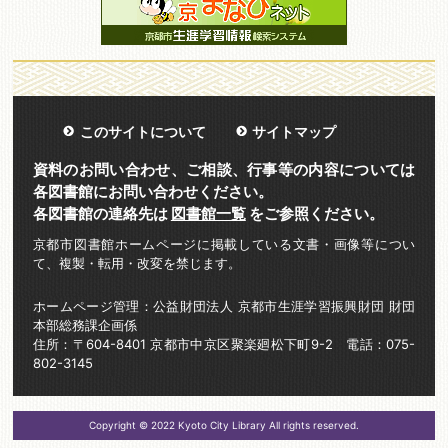
このサイトについて
サイトマップ
資料のお問い合わせ、ご相談、行事等の内容については
各図書館にお問い合わせください。
各図書館の連絡先は
図書館一覧
をご参照ください。
京都市図書館ホームページに掲載している文書・画像等につい
て、複製・転用・改変を禁じます。
ホームページ管理：公益財団法人 京都市生涯学習振興財団 財団
本部総務課企画係
住所：〒604-8401 京都市中京区聚楽廻松下町9-2 電話：075-
802-3145
Copyright © 2022 Kyoto City Library All rights reserved.