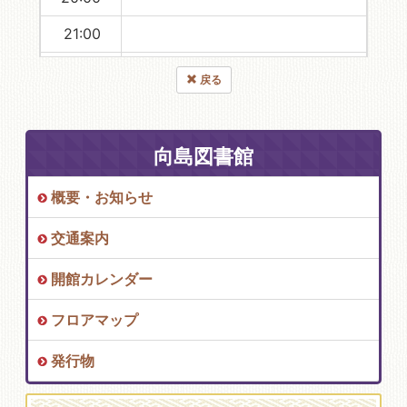
21:00
22:00
戻る
23:00
向島図書館
概要・お知らせ
交通案内
開館カレンダー
フロアマップ
発行物