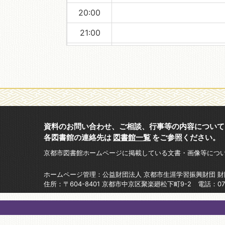
20:00
21:00
22:00
23:00
資料のお問い合わせ、ご相談、行事等の内容について
各図書館の連絡先は
図書館一覧
をご参照ください。
京都市図書館ホームページに掲載している文書・画像等につ
ホームページ管理：公益財団法人 京都市生涯学習振興財団 
住所：〒604-8401 京都市中京区聚楽廻松下町9-2 電話：075-