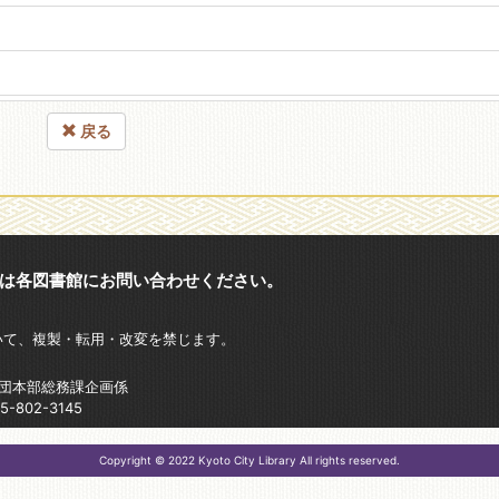
戻る
は各図書館にお問い合わせください。
いて、複製・転用・改変を禁じます。
財団本部総務課企画係
802-3145
Copyright © 2022 Kyoto City Library All rights reserved.