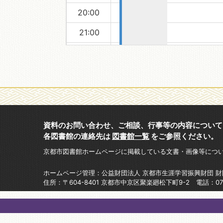
20:00
21:00
22:00
23:00
資料のお問い合わせ、ご相談、行事等の内容について
各図書館の連絡先は
図書館一覧
をご参照ください。
京都市図書館ホームページに掲載している文書・画像等につ
ホームページ管理：公益財団法人 京都市生涯学習振興財団 
住所：〒604-8401 京都市中京区聚楽廻松下町9-2 電話：075-