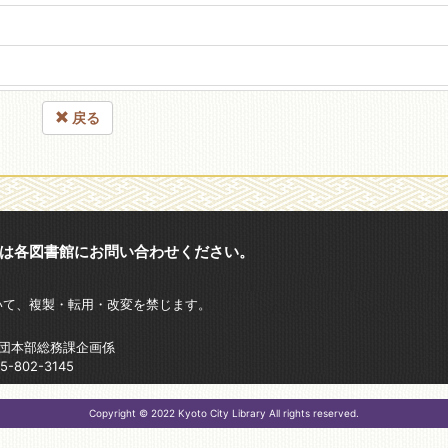
戻る
は各図書館にお問い合わせください。
いて、複製・転用・改変を禁じます。
財団本部総務課企画係
802-3145
Copyright © 2022 Kyoto City Library All rights reserved.