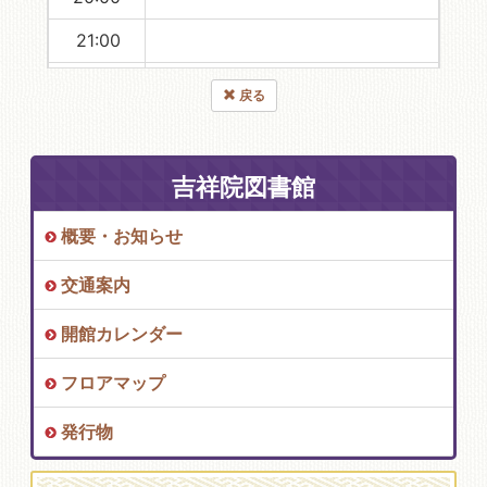
21:00
22:00
戻る
23:00
吉祥院図書館
概要・お知らせ
交通案内
開館カレンダー
フロアマップ
発行物