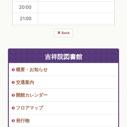
20:00
21:00
22:00
Back
23:00
吉祥院図書館
概要・お知らせ
交通案内
開館カレンダー
フロアマップ
発行物