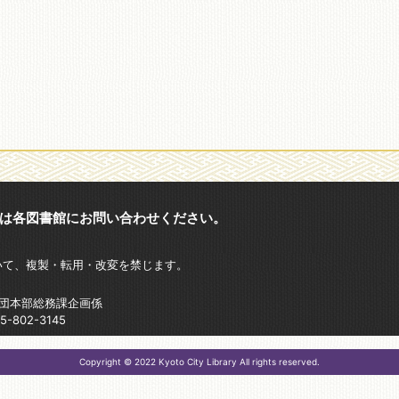
は各図書館にお問い合わせください。
いて、複製・転用・改変を禁じます。
財団本部総務課企画係
802-3145
Copyright © 2022 Kyoto City Library All rights reserved.