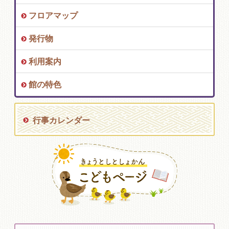
フロアマップ
発行物
利用案内
館の特色
行事カレンダー