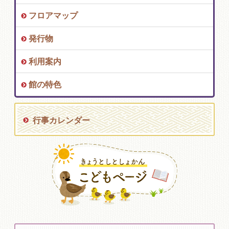
フロアマップ
発行物
利用案内
館の特色
行事カレンダー