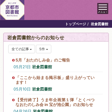
メニュ－
トップページ
岩倉図書館
岩倉図書館からのお知らせ
全ての記事
5件
5月「おたのしみ会」のご報告
05月21日
岩倉図書館
「ここから始まる掲示板」盛り上がってい
ます！
05月10日
岩倉図書館
【受付終了】うま年企画第１弾「とくべつ
なおたのしみ会 in 宝が池公園」のお知らせ
04月26日
岩倉図書館