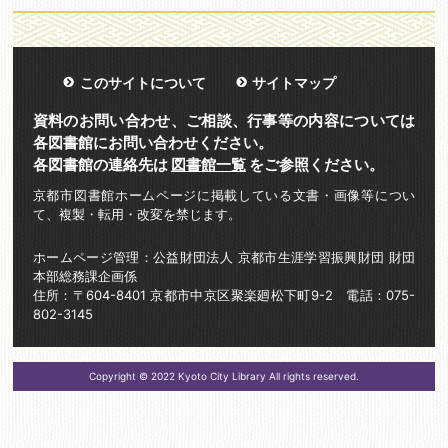
このサイトについて
サイトマップ
資料のお問い合わせ、ご相談、行事等の内容については
各図書館にお問い合わせください。
各図書館の連絡先は
図書館一覧
をご参照ください。
京都市図書館ホームページに掲載している文書・画像等につい
て、複製・転用・改変を禁じます。
ホームページ管理：公益財団法人 京都市生涯学習振興財団 財団
本部総務課企画係
住所：〒604-8401 京都市中京区聚楽廻松下町9-2 電話：075-
802-3145
Copyright © 2022 Kyoto City Library All rights reserved.